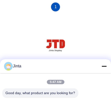
1
Media społecznościowe
Jinta
5:47 AM
Szybki kontakt
Good day, what product are you looking for?
Teren
86--18021269661