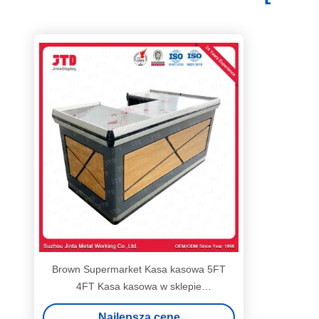
Brown Supermarket Kasa kasowa 5FT
4FT Kasa kasowa w sklepie
departamentalnym
Najlepszą cenę