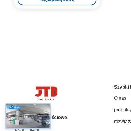
Szybki 
O nas
produkt
Media społecznościowe
rozwiąz