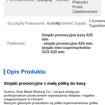
Płatności 
Przed 
Załadowaniem
2 Kontene
Szczegóły Pakowania:
Kartony
Możliwość Supply:
Tygodni
Stojaki promocyjne kasy 620 
mm
Podkreślić:
, 
stojaki promocyjne 620 mm
, 
stojaki mini supermarketów 
SGS 620 mm
Opis Produktu
Stojaki promocyjne z małą półką do kasy
Suzhou Jinta Metal Working Co., Ltd.jest wiodącym
profesjonalnym producentem wyposażenia sklepów i regałów
magazynowych w Chinach.
Naszymi głównymi produktami są półka supermarketowa (półka