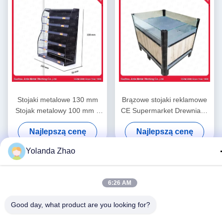
Stojaki metalowe 130 mm
Brązowe stojaki reklamowe
Stojak metalowy 100 mm z
CE Supermarket Drewniany
czarnego metalu
stojak wystawowy
Najlepszą cenę
Najlepszą cenę
Yolanda Zhao
6:26 AM
Good day, what product are you looking for?