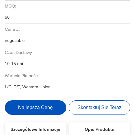
MOQ:
50
Cena £:
negotiable
Czas Dostawy:
10-15 dni
Warunki Płatności:
L/C, T/T, Western Union
Najlepszą Cenę
Skontaktuj Się Teraz
Szczegółowe Informacje
Opis Produktu