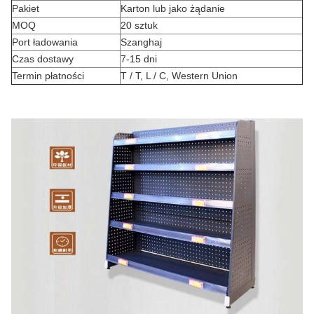
Pakiet
Karton lub jako żądanie
MOQ
20 sztuk
Port ładowania
Szanghaj
Czas dostawy
7-15 dni
Termin płatności
T / T, L / C, Western Union