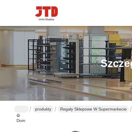
Szcze
produkty
Regały Sklepowe W Supermarkecie
Dom