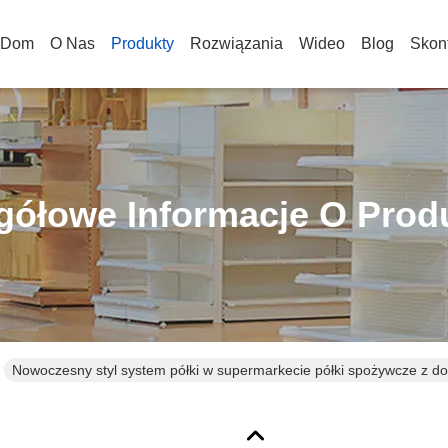
Dom
O Nas
Produkty
Rozwiązania
Wideo
Blog
Skont
gółowe Informacje O Prod
Nowoczesny styl system półki w supermarkecie półki spożywcze z 