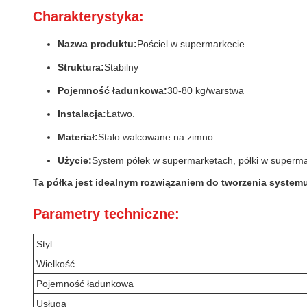
Charakterystyka:
Nazwa produktu:
Pościel w supermarkecie
Struktura:
Stabilny
Pojemność ładunkowa:
30-80 kg/warstwa
Instalacja:
Łatwo.
Materiał:
Stalo walcowane na zimno
Użycie:
System półek w supermarketach, półki w superma
Ta półka jest idealnym rozwiązaniem do tworzenia systemu 
Parametry techniczne:
Styl
Wielkość
Pojemność ładunkowa
Usługa