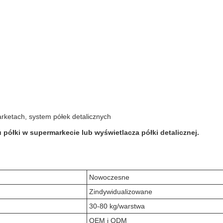
rketach, system półek detalicznych
półki w supermarkecie lub wyświetlacza półki detalicznej.
Nowoczesne
Zindywidualizowane
30-80 kg/warstwa
OEM i ODM