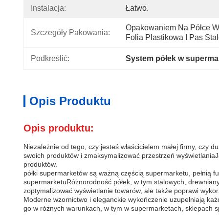
Instalacja:
Łatwo.
Opakowaniem Na Półce W 
Szczegóły Pakowania:
Folia Plastikowa I Pas Sta
Podkreślić:
System półek w superma
Opis Produktu
Opis produktu:
Niezależnie od tego, czy jesteś właścicielem małej firmy, czy
swoich produktów i zmaksymalizować przestrzeń wyświetlaniaJe
produktów.
półki supermarketów są ważną częścią supermarketu, pełnią fu
supermarketuRóżnorodność półek, w tym stalowych, drewnianyc
zoptymalizować wyświetlanie towarów, ale także poprawi wykorz
Moderne wzornictwo i eleganckie wykończenie uzupełniają każ
go w różnych warunkach, w tym w supermarketach, sklepach sp