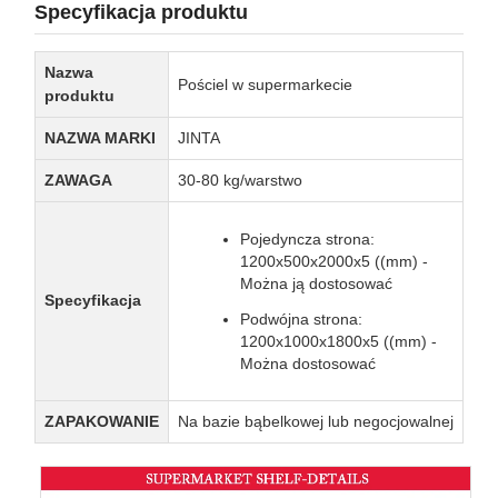
Specyfikacja produktu
Nazwa
Pościel w supermarkecie
produktu
NAZWA MARKI
JINTA
ZAWAGA
30-80 kg/warstwo
Pojedyncza strona:
1200x500x2000x5 ((mm) -
Można ją dostosować
Specyfikacja
Podwójna strona:
1200x1000x1800x5 ((mm) -
Można dostosować
ZAPAKOWANIE
Na bazie bąbelkowej lub negocjowalnej