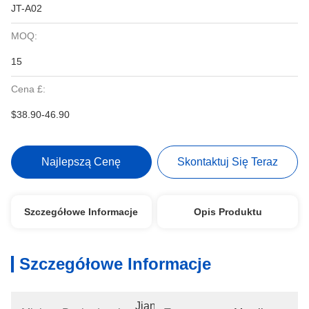
JT-A02
MOQ:
15
Cena £:
$38.90-46.90
Najlepszą Cenę
Skontaktuj Się Teraz
Szczegółowe Informacje
Opis Produktu
Szczegółowe Informacje
Jiangsu, 